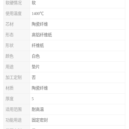
软硬情况
软
使用温度
1400℃
芯材
陶瓷纤维
形态
高铝纤维纸
形状
纤维纸
颜色
白色
用途
垫片
加工定制
否
材质
陶瓷纤维
厚度
5
适用范围
耐高温
功能用途
固定密封