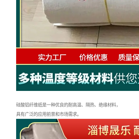
硅酸铝纤维纸是一种优良的耐高温、隔热、绝缘材料，
具有广泛的应用前景和市场需求。