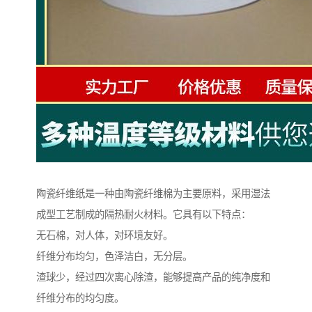
陶瓷纤维纸是一种由陶瓷纤维棉为主要原料，采用湿法
成型工艺制成的隔热耐火材料。它具有以下特点：
无石棉，对人体，对环境友好。
纤维分布均匀，色泽洁白，无分层。
渣球少，经过四次离心除渣，能够提高产品的纯净度和
纤维分布的均匀度。