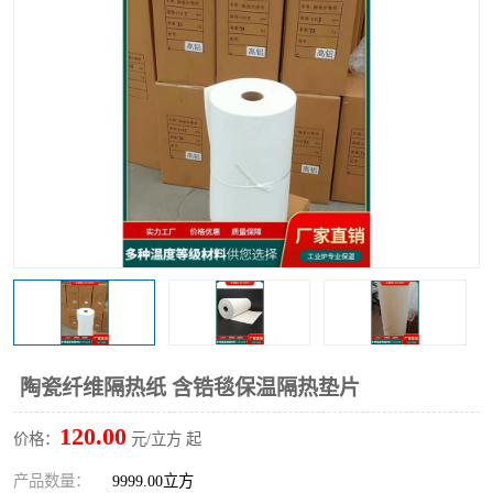
硅酸铝保温棉
硅酸铝板
陶瓷纤维隔热纸 含锆毯保温隔热垫片
120.00
价格：
元/立方 起
产品数量：
9999.00立方