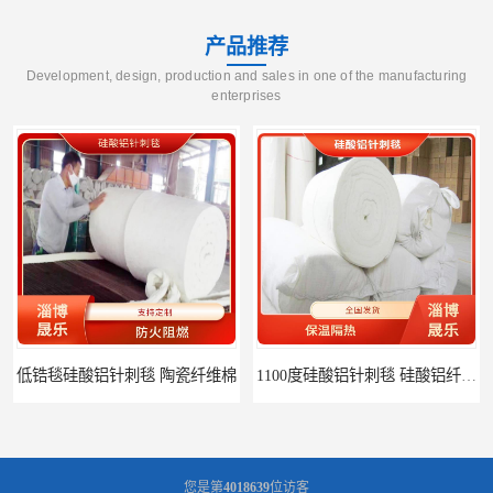
产品推荐
Development, design, production and sales in one of the manufacturing
enterprises
1100度硅酸铝针刺毯 硅酸铝纤维毡
1000度硅酸铝纤维棉 硅酸铝保温棉
您是第
4018639
位访客