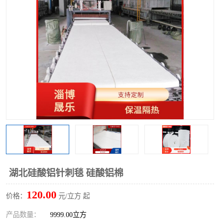
硅酸铝保温棉
硅酸铝板
湖北硅酸铝针刺毯 硅酸铝棉
120.00
价格：
元/立方 起
产品数量：
9999.00立方