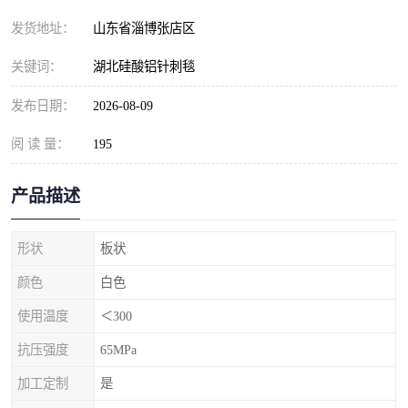
发货地址：
山东省淄博张店区
关键词：
湖北硅酸铝针刺毯
发布日期：
2026-08-09
阅 读 量：
195
产品描述
形状
板状
颜色
白色
使用温度
＜300
抗压强度
65MPa
加工定制
是