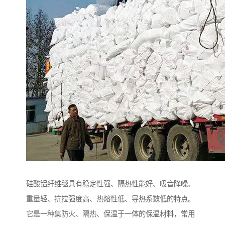
硅酸铝纤维毯具有稳定性强、隔热性能好、吸音降噪、
重量轻、抗拉强度高、热熔性低、导热系数低的特点。
它是一种集防火、隔热、保温于一体的保温材料，常用