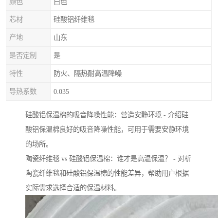
颜色
白色
芯材
硅酸铝纤维毯
产地
山东
是否定制
是
特性
防火、隔热耐高温降噪
导热系数
0.035
硅酸铝保温棉的吸音降噪性能：营造安静环境 - 介绍硅
酸铝保温棉良好的吸音降噪性能，可用于需要安静环境
的场所。
陶瓷纤维毯 vs 硅酸铝保温棉：谁才是高温保温？ - 对析
陶瓷纤维毯和硅酸铝保温棉的性能差异，帮助用户根据
实际需求选择合适的保温材料。