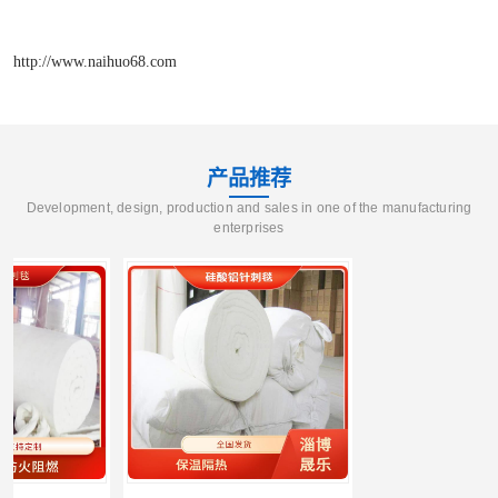
http://www.naihuo68.com
产品推荐
Development, design, production and sales in one of the manufacturing
enterprises