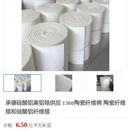
硅酸铝保温棉
硅酸铝板
承德硅酸铝高铝毯供应 1360陶瓷纤维棉 陶瓷纤维
毯和硅酸铝纤维毯
6.50
价格：
元/平方米 起