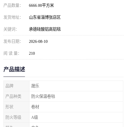
产品数量：
6666.00平方米
发货地址：
山东省淄博张店区
关键词：
承德硅酸铝高铝毯
发布日期：
2026-08-10
阅 读 量：
210
产品描述
品牌
晟乐
产品种类
防火保温卷毡
形状
卷材
防火等级
A级