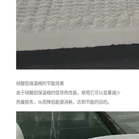
硅酸铝保温棉的节能效果
由于硅酸铝保温棉的低导热性能，使用它可以显著减少
热量损失，从而降低能源消耗，达到节能的目的。