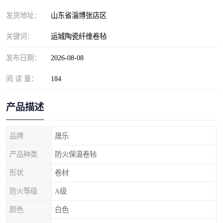
发货地址：
山东省淄博张店区
关键词：
运城陶瓷纤维卷毡
发布日期：
2026-08-08
阅 读 量：
184
产品描述
品牌
晟乐
产品种类
防火保温卷毡
形状
卷材
防火等级
A级
颜色
白色